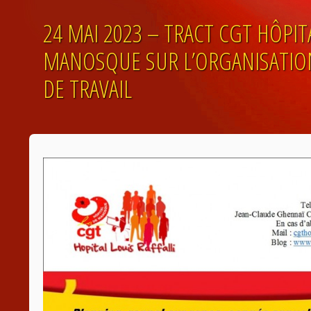
24 MAI 2023 – TRACT CGT HÔPIT
MANOSQUE SUR L’ORGANISATION
DE TRAVAIL