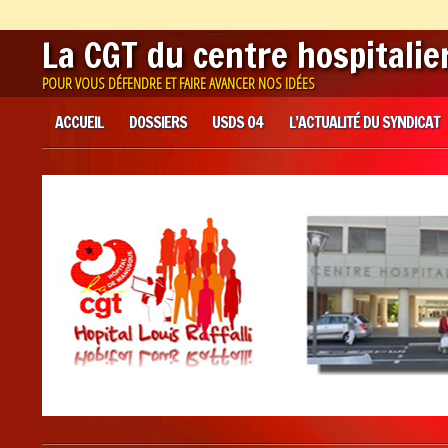
La CGT du centre hospitali
POUR VOUS DÉFENDRE ET FAIRE AVANCER NOS IDÉES
Main menu
Skip
ACCUEIL
DOSSIERS
USDS 04
L’ACTUALITÉ DU SYNDICAT
to
content