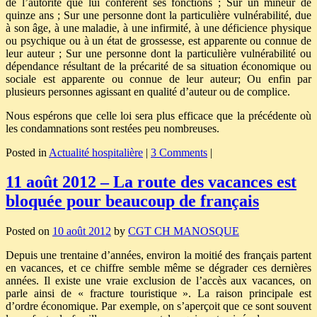
de l’autorité que lui confèrent ses fonctions ; Sur un mineur de
quinze ans ; Sur une personne dont la particulière vulnérabilité, due
à son âge, à une maladie, à une infirmité, à une déficience physique
ou psychique ou à un état de grossesse, est apparente ou connue de
leur auteur ; Sur une personne dont la particulière vulnérabilité ou
dépendance résultant de la précarité de sa situation économique ou
sociale est apparente ou connue de leur auteur; Ou enfin par
plusieurs personnes agissant en qualité d’auteur ou de complice.
Nous espérons que celle loi sera plus efficace que la précédente où
les condamnations sont restées peu nombreuses.
Posted in
Actualité hospitalière
|
3 Comments
|
11 août 2012 – La route des vacances est
bloquée pour beaucoup de français
Posted on
10 août 2012
by
CGT CH MANOSQUE
Depuis une trentaine d’années, environ la moitié des français partent
en vacances, et ce chiffre semble même se dégrader ces dernières
années. Il existe une vraie exclusion de l’accès aux vacances, on
parle ainsi de « fracture touristique ». La raison principale est
d’ordre économique. Par exemple, on s’aperçoit que ce sont souvent