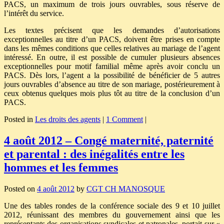
PACS, un maximum de trois jours ouvrables, sous réserve de
l’intérêt du service.
Les textes précisent que les demandes d’autorisations
exceptionnelles au titre d’un PACS, doivent être prises en compte
dans les mêmes conditions que celles relatives au mariage de l’agent
intéressé. En outre, il est possible de cumuler plusieurs absences
exceptionnelles pour motif familial même après avoir conclu un
PACS. Dès lors, l’agent a la possibilité de bénéficier de 5 autres
jours ouvrables d’absence au titre de son mariage, postérieurement à
ceux obtenus quelques mois plus tôt au titre de la conclusion d’un
PACS.
Posted in
Les droits des agents
|
1 Comment
|
4 août 2012 – Congé maternité, paternité
et parental : des inégalités entre les
hommes et les femmes
Posted on
4 août 2012
by
CGT CH MANOSQUE
Une des tables rondes de la conférence sociale des 9 et 10 juillet
2012, réunissant des membres du gouvernement ainsi que les
représentants des organisations syndicales et patronales, portait sur «