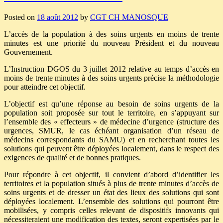
Posted on
18 août 2012
by
CGT CH MANOSQUE
L’accès de la population à des soins urgents en moins de trente
minutes est une priorité du nouveau Président et du nouveau
Gouvernement.
L’Instruction DGOS du 3 juillet 2012 relative au temps d’accès en
moins de trente minutes à des soins urgents précise la méthodologie
pour atteindre cet objectif.
L’objectif est qu’une réponse au besoin de soins urgents de la
population soit proposée sur tout le territoire, en s’appuyant sur
l’ensemble des « effecteurs » de médecine d’urgence (structure des
urgences, SMUR, le cas échéant organisation d’un réseau de
médecins correspondants du SAMU) et en recherchant toutes les
solutions qui peuvent être déployées localement, dans le respect des
exigences de qualité et de bonnes pratiques.
Pour répondre à cet objectif, il convient d’abord d’identifier les
territoires et la population situés à plus de trente minutes d’accès de
soins urgents et de dresser un état des lieux des solutions qui sont
déployées localement. L’ensemble des solutions qui pourront être
mobilisées, y compris celles relevant de dispositifs innovants qui
nécessiteraient une modification des textes, seront expertisées par le