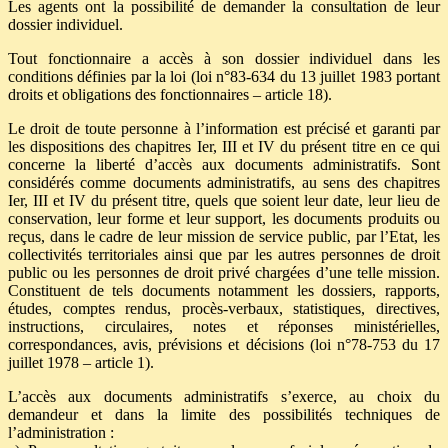
Les agents ont la possibilité de demander la consultation de leur
dossier individuel.
Tout fonctionnaire a accès à son dossier individuel dans les
conditions définies par la loi (loi n°83-634 du 13 juillet 1983 portant
droits et obligations des fonctionnaires – article 18).
Le droit de toute personne à l’information est précisé et garanti par
les dispositions des chapitres Ier, III et IV du présent titre en ce qui
concerne la liberté d’accès aux documents administratifs. Sont
considérés comme documents administratifs, au sens des chapitres
Ier, III et IV du présent titre, quels que soient leur date, leur lieu de
conservation, leur forme et leur support, les documents produits ou
reçus, dans le cadre de leur mission de service public, par l’Etat, les
collectivités territoriales ainsi que par les autres personnes de droit
public ou les personnes de droit privé chargées d’une telle mission.
Constituent de tels documents notamment les dossiers, rapports,
études, comptes rendus, procès-verbaux, statistiques, directives,
instructions, circulaires, notes et réponses ministérielles,
correspondances, avis, prévisions et décisions (loi n°78-753 du 17
juillet 1978 – article 1).
L’accès aux documents administratifs s’exerce, au choix du
demandeur et dans la limite des possibilités techniques de
l’administration :