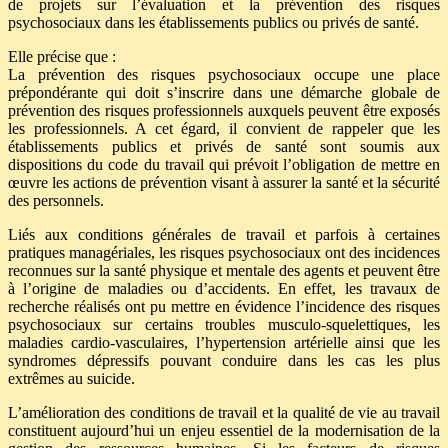
de projets sur l’évaluation et la prévention des risques
psychosociaux dans les établissements publics ou privés de santé.
Elle précise que :
La prévention des risques psychosociaux occupe une place
prépondérante qui doit s’inscrire dans une démarche globale de
prévention des risques professionnels auxquels peuvent être exposés
les professionnels. A cet égard, il convient de rappeler que les
établissements publics et privés de santé sont soumis aux
dispositions du code du travail qui prévoit l’obligation de mettre en
œuvre les actions de prévention visant à assurer la santé et la sécurité
des personnels.
Liés aux conditions générales de travail et parfois à certaines
pratiques managériales, les risques psychosociaux ont des incidences
reconnues sur la santé physique et mentale des agents et peuvent être
à l’origine de maladies ou d’accidents. En effet, les travaux de
recherche réalisés ont pu mettre en évidence l’incidence des risques
psychosociaux sur certains troubles musculo-squelettiques, les
maladies cardio-vasculaires, l’hypertension artérielle ainsi que les
syndromes dépressifs pouvant conduire dans les cas les plus
extrêmes au suicide.
L’amélioration des conditions de travail et la qualité de vie au travail
constituent aujourd’hui un enjeu essentiel de la modernisation de la