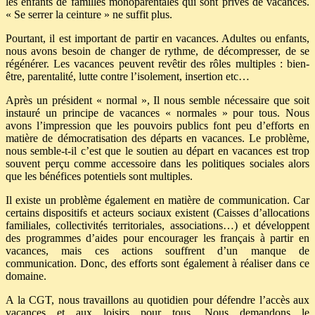
les enfants de familles monoparentales qui sont privés de vacances.
« Se serrer la ceinture » ne suffit plus.
Pourtant, il est important de partir en vacances. Adultes ou enfants,
nous avons besoin de changer de rythme, de décompresser, de se
régénérer. Les vacances peuvent revêtir des rôles multiples : bien-
être, parentalité, lutte contre l’isolement, insertion etc…
Après un président « normal », Il nous semble nécessaire que soit
instauré un principe de vacances « normales » pour tous. Nous
avons l’impression que les pouvoirs publics font peu d’efforts en
matière de démocratisation des départs en vacances. Le problème,
nous semble-t-il c’est que le soutien au départ en vacances est trop
souvent perçu comme accessoire dans les politiques sociales alors
que les bénéfices potentiels sont multiples.
Il existe un problème également en matière de communication. Car
certains dispositifs et acteurs sociaux existent (Caisses d’allocations
familiales, collectivités territoriales, associations…) et développent
des programmes d’aides pour encourager les français à partir en
vacances, mais ces actions souffrent d’un manque de
communication. Donc, des efforts sont également à réaliser dans ce
domaine.
A la CGT, nous travaillons au quotidien pour défendre l’accès aux
vacances et aux loisirs pour tous. Nous demandons le