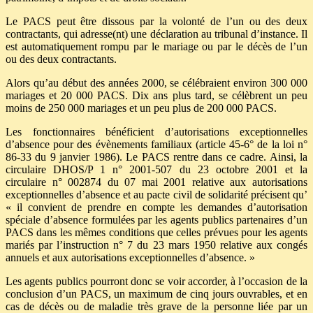
Le PACS peut être dissous par la volonté de l’un ou des deux
contractants, qui adresse(nt) une déclaration au tribunal d’instance. Il
est automatiquement rompu par le mariage ou par le décès de l’un
ou des deux contractants.
Alors qu’au début des années 2000, se célébraient environ 300 000
mariages et 20 000 PACS. Dix ans plus tard, se célèbrent un peu
moins de 250 000 mariages et un peu plus de 200 000 PACS.
Les fonctionnaires bénéficient d’autorisations exceptionnelles
d’absence pour des évènements familiaux (article 45-6° de la loi n°
86-33 du 9 janvier 1986). Le PACS rentre dans ce cadre. Ainsi, la
circulaire DHOS/P 1 n° 2001-507 du 23 octobre 2001 et la
circulaire n° 002874 du 07 mai 2001 relative aux autorisations
exceptionnelles d’absence et au pacte civil de solidarité précisent qu’
« il convient de prendre en compte les demandes d’autorisation
spéciale d’absence formulées par les agents publics partenaires d’un
PACS dans les mêmes conditions que celles prévues pour les agents
mariés par l’instruction n° 7 du 23 mars 1950 relative aux congés
annuels et aux autorisations exceptionnelles d’absence. »
Les agents publics pourront donc se voir accorder, à l’occasion de la
conclusion d’un PACS, un maximum de cinq jours ouvrables, et en
cas de décès ou de maladie très grave de la personne liée par un