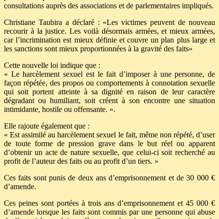
consultations auprès des associations et de parlementaires impliqués.
Christiane Taubira a déclaré : «Les victimes peuvent de nouveau
recourir à la justice. Les voilà désormais armées, et mieux armées,
car l’incrimination est mieux définie et couvre un plan plus large et
les sanctions sont mieux proportionnées à la gravité des faits»
Cette nouvelle loi indique que :
« Le harcèlement sexuel est le fait d’imposer à une personne, de
façon répétée, des propos ou comportements à connotation sexuelle
qui soit portent atteinte à sa dignité en raison de leur caractère
dégradant ou humiliant, soit créent à son encontre une situation
intimidante, hostile ou offensante. ».
Elle rajoute également que :
« Est assimilé au harcèlement sexuel le fait, même non répété, d’user
de toute forme de pression grave dans le but réel ou apparent
d’obtenir un acte de nature sexuelle, que celui-ci soit recherché au
profit de l’auteur des faits ou au profit d’un tiers. »
Ces faits sont punis de deux ans d’emprisonnement et de 30 000 €
d’amende.
Ces peines sont portées à trois ans d’emprisonnement et 45 000 €
d’amende lorsque les faits sont commis par une personne qui abuse