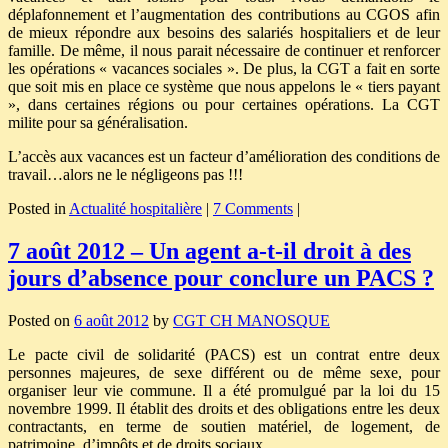
déplafonnement et l’augmentation des contributions au CGOS afin
de mieux répondre aux besoins des salariés hospitaliers et de leur
famille. De même, il nous parait nécessaire de continuer et renforcer
les opérations « vacances sociales ». De plus, la CGT a fait en sorte
que soit mis en place ce système que nous appelons le « tiers payant
», dans certaines régions ou pour certaines opérations. La CGT
milite pour sa généralisation.
L’accès aux vacances est un facteur d’amélioration des conditions de
travail…alors ne le négligeons pas !!!
Posted in
Actualité hospitalière
|
7 Comments
|
7 août 2012 – Un agent a-t-il droit à des
jours d’absence pour conclure un PACS ?
Posted on
6 août 2012
by
CGT CH MANOSQUE
Le pacte civil de solidarité (PACS) est un contrat entre deux
personnes majeures, de sexe différent ou de même sexe, pour
organiser leur vie commune. Il a été promulgué par la loi du 15
novembre 1999. Il établit des droits et des obligations entre les deux
contractants, en terme de soutien matériel, de logement, de
patrimoine, d’impôts et de droits sociaux.