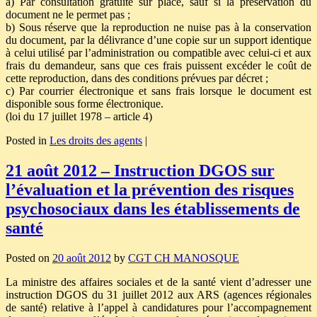
a) Par consultation gratuite sur place, sauf si la préservation du
document ne le permet pas ;
b) Sous réserve que la reproduction ne nuise pas à la conservation
du document, par la délivrance d’une copie sur un support identique
à celui utilisé par l’administration ou compatible avec celui-ci et aux
frais du demandeur, sans que ces frais puissent excéder le coût de
cette reproduction, dans des conditions prévues par décret ;
c) Par courrier électronique et sans frais lorsque le document est
disponible sous forme électronique.
(loi du 17 juillet 1978 – article 4)
Posted in
Les droits des agents
|
21 août 2012 – Instruction DGOS sur
l’évaluation et la prévention des risques
psychosociaux dans les établissements de
santé
Posted on
20 août 2012
by
CGT CH MANOSQUE
La ministre des affaires sociales et de la santé vient d’adresser une
instruction DGOS du 31 juillet 2012 aux ARS (agences régionales
de santé) relative à l’appel à candidatures pour l’accompagnement