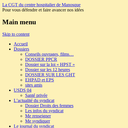
La CGT du centre hospitalier de Manosque
Pour vous défendre et faire avancer nos idées
Main menu
Skip to content
Accueil
Dossiers
Conseils ouvrages, films…
DOSSIER PPCR
Dossier sur la loi « HPST »
Dossier sur les 12 heures
DOSSIER SUR LES GHT
EHPAD et EPS
sites amis
USDS 04
Santé privée
L’actualité du syndicat
Dossier Droits des femmes
Les infos du syndicat
Me renseigner
Me syndiquer
Le journal du syndicat