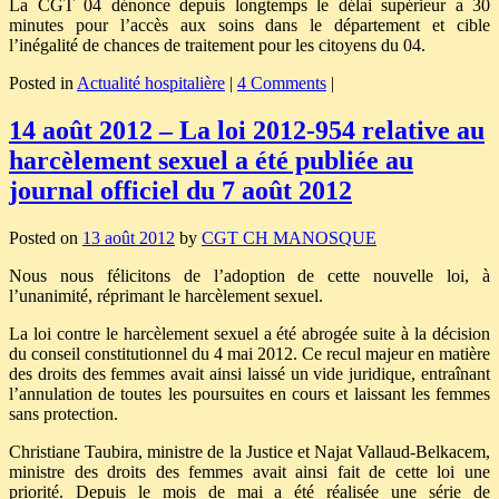
La CGT 04 dénonce depuis longtemps le délai supérieur a 30
minutes pour l’accès aux soins dans le département et cible
l’inégalité de chances de traitement pour les citoyens du 04.
Posted in
Actualité hospitalière
|
4 Comments
|
14 août 2012 – La loi 2012-954 relative au
harcèlement sexuel a été publiée au
journal officiel du 7 août 2012
Posted on
13 août 2012
by
CGT CH MANOSQUE
Nous nous félicitons de l’adoption de cette nouvelle loi, à
l’unanimité, réprimant le harcèlement sexuel.
La loi contre le harcèlement sexuel a été abrogée suite à la décision
du conseil constitutionnel du 4 mai 2012. Ce recul majeur en matière
des droits des femmes avait ainsi laissé un vide juridique, entraînant
l’annulation de toutes les poursuites en cours et laissant les femmes
sans protection.
Christiane Taubira, ministre de la Justice et Najat Vallaud-Belkacem,
ministre des droits des femmes avait ainsi fait de cette loi une
priorité. Depuis le mois de mai a été réalisée une série de