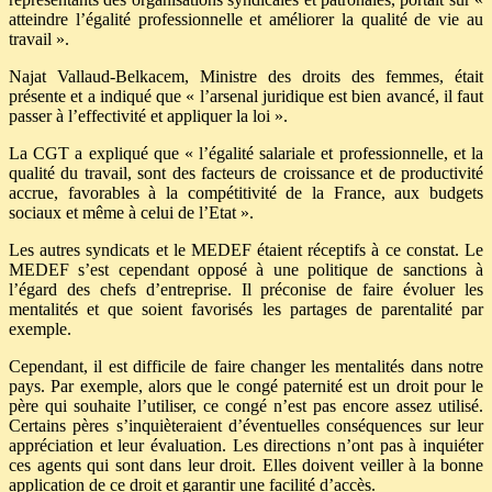
atteindre l’égalité professionnelle et améliorer la qualité de vie au
travail ».
Najat Vallaud-Belkacem, Ministre des droits des femmes, était
présente et a indiqué que « l’arsenal juridique est bien avancé, il faut
passer à l’effectivité et appliquer la loi ».
La CGT a expliqué que « l’égalité salariale et professionnelle, et la
qualité du travail, sont des facteurs de croissance et de productivité
accrue, favorables à la compétitivité de la France, aux budgets
sociaux et même à celui de l’Etat ».
Les autres syndicats et le MEDEF étaient réceptifs à ce constat. Le
MEDEF s’est cependant opposé à une politique de sanctions à
l’égard des chefs d’entreprise. Il préconise de faire évoluer les
mentalités et que soient favorisés les partages de parentalité par
exemple.
Cependant, il est difficile de faire changer les mentalités dans notre
pays. Par exemple, alors que le congé paternité est un droit pour le
père qui souhaite l’utiliser, ce congé n’est pas encore assez utilisé.
Certains pères s’inquièteraient d’éventuelles conséquences sur leur
appréciation et leur évaluation. Les directions n’ont pas à inquiéter
ces agents qui sont dans leur droit. Elles doivent veiller à la bonne
application de ce droit et garantir une facilité d’accès.