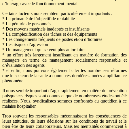
d’interagir avec le fonctionnement mental.
Certains facteurs nous semblent particulièrement importants :
* La primauté de l’objectif de rentabilité
* La pénurie de personnels
* Des moyens matériels inadaptés et insuffisants
* La complexification des tâches et des équipements
* Les changements fréquents de postes et/ou d’horaires
* Les risques d’agression
* Un management qui se veut plus autoritaire
* un effort très largement insuffisant en matière de formation des
managers en terme de management socialement responsable et
d’évaluation des agents
* et enfin, nous pouvons également citer les nombreuses réformes
que le secteur de la santé a connu ces dernières années amplifiant ce
phénomène.
Il nous semble important d’agir rapidement en matière de prévention
puisque ces risques sont connus et que de nombreuses études ont été
réalisées. Nous, syndicalistes sommes confrontés au quotidien à ce
malaise hospitalier.
Trop souvent les responsables méconnaissent les conséquences de
leurs attitudes, de leurs décisions sur les conditions de travail et le
bien-être de leurs collaborateurs. Mais les mentalités commencent à