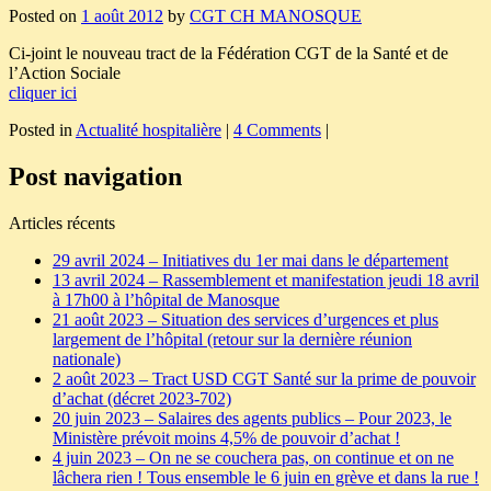
Posted on
1 août 2012
by
CGT CH MANOSQUE
Ci-joint le nouveau tract de la Fédération CGT de la Santé et de
l’Action Sociale
cliquer ici
Posted in
Actualité hospitalière
|
4 Comments
|
Post navigation
Articles récents
29 avril 2024 – Initiatives du 1er mai dans le département
13 avril 2024 – Rassemblement et manifestation jeudi 18 avril
à 17h00 à l’hôpital de Manosque
21 août 2023 – Situation des services d’urgences et plus
largement de l’hôpital (retour sur la dernière réunion
nationale)
2 août 2023 – Tract USD CGT Santé sur la prime de pouvoir
d’achat (décret 2023-702)
20 juin 2023 – Salaires des agents publics – Pour 2023, le
Ministère prévoit moins 4,5% de pouvoir d’achat !
4 juin 2023 – On ne se couchera pas, on continue et on ne
lâchera rien ! Tous ensemble le 6 juin en grève et dans la rue !