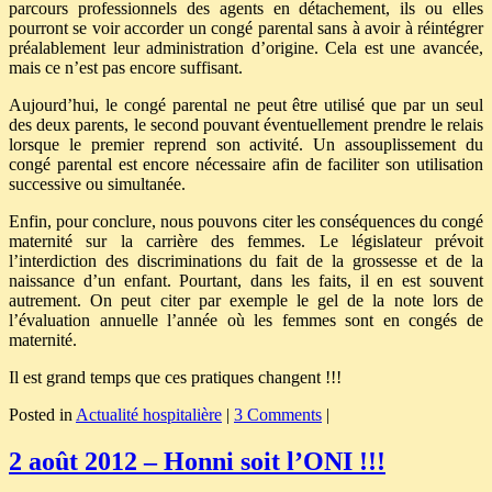
parcours professionnels des agents en détachement, ils ou elles
pourront se voir accorder un congé parental sans à avoir à réintégrer
préalablement leur administration d’origine. Cela est une avancée,
mais ce n’est pas encore suffisant.
Aujourd’hui, le congé parental ne peut être utilisé que par un seul
des deux parents, le second pouvant éventuellement prendre le relais
lorsque le premier reprend son activité. Un assouplissement du
congé parental est encore nécessaire afin de faciliter son utilisation
successive ou simultanée.
Enfin, pour conclure, nous pouvons citer les conséquences du congé
maternité sur la carrière des femmes. Le législateur prévoit
l’interdiction des discriminations du fait de la grossesse et de la
naissance d’un enfant. Pourtant, dans les faits, il en est souvent
autrement. On peut citer par exemple le gel de la note lors de
l’évaluation annuelle l’année où les femmes sont en congés de
maternité.
Il est grand temps que ces pratiques changent !!!
Posted in
Actualité hospitalière
|
3 Comments
|
2 août 2012 – Honni soit l’ONI !!!