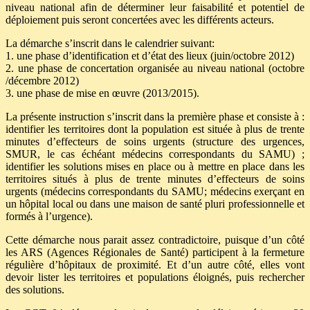
niveau national afin de déterminer leur faisabilité et potentiel de
déploiement puis seront concertées avec les différents acteurs.
La démarche s’inscrit dans le calendrier suivant:
1. une phase d’identification et d’état des lieux (juin/octobre 2012)
2. une phase de concertation organisée au niveau national (octobre
/décembre 2012)
3. une phase de mise en œuvre (2013/2015).
La présente instruction s’inscrit dans la première phase et consiste à :
identifier les territoires dont la population est située à plus de trente
minutes d’effecteurs de soins urgents (structure des urgences,
SMUR, le cas échéant médecins correspondants du SAMU) ;
identifier les solutions mises en place ou à mettre en place dans les
territoires situés à plus de trente minutes d’effecteurs de soins
urgents (médecins correspondants du SAMU; médecins exerçant en
un hôpital local ou dans une maison de santé pluri professionnelle et
formés à l’urgence).
Cette démarche nous parait assez contradictoire, puisque d’un côté
les ARS (Agences Régionales de Santé) participent à la fermeture
régulière d’hôpitaux de proximité. Et d’un autre côté, elles vont
devoir lister les territoires et populations éloignés, puis rechercher
des solutions.