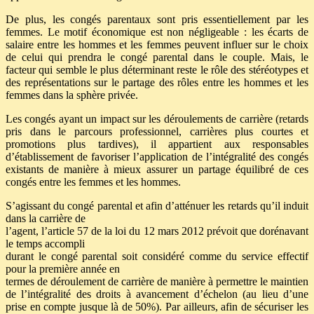
De plus, les congés parentaux sont pris essentiellement par les
femmes. Le motif économique est non négligeable : les écarts de
salaire entre les hommes et les femmes peuvent influer sur le choix
de celui qui prendra le congé parental dans le couple. Mais, le
facteur qui semble le plus déterminant reste le rôle des stéréotypes et
des représentations sur le partage des rôles entre les hommes et les
femmes dans la sphère privée.
Les congés ayant un impact sur les déroulements de carrière (retards
pris dans le parcours professionnel, carrières plus courtes et
promotions plus tardives), il appartient aux responsables
d’établissement de favoriser l’application de l’intégralité des congés
existants de manière à mieux assurer un partage équilibré de ces
congés entre les femmes et les hommes.
S’agissant du congé parental et afin d’atténuer les retards qu’il induit
dans la carrière de
l’agent, l’article 57 de la loi du 12 mars 2012 prévoit que dorénavant
le temps accompli
durant le congé parental soit considéré comme du service effectif
pour la première année en
termes de déroulement de carrière de manière à permettre le maintien
de l’intégralité des droits à avancement d’échelon (au lieu d’une
prise en compte jusque là de 50%). Par ailleurs, afin de sécuriser les