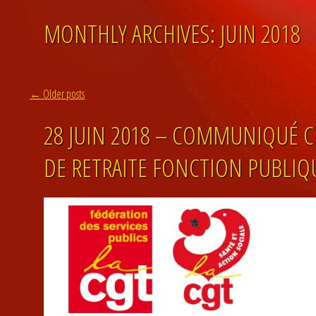
MONTHLY ARCHIVES:
JUIN 2018
Post navigation
←
Older posts
28 JUIN 2018 – COMMUNIQUÉ 
DE RETRAITE FONCTION PUBLIQ