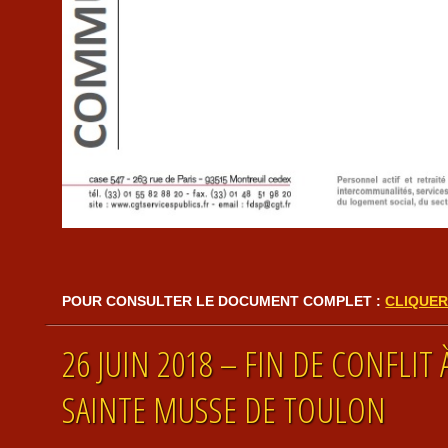
POUR CONSULTER LE DOCUMENT COMPLET :
CLIQUER 
26 JUIN 2018 – FIN DE CONFLIT 
SAINTE MUSSE DE TOULON