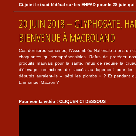
Ci-joint le tract fédéral sur les EHPAD pour le 28 juin qui 
20 JUIN 2018 – GLYPHOSATE, HA
BIENVENUE À MACROLAND
Ces dernières semaines, l’Assemblée Nationale a pris un ce
choquantes qu’incompréhensibles. Refus de protéger nos 
produits mauvais pour la santé, refus de réduire la crua
d’élevage, restrictions de l’accès au logement pour l
députés auraient-ils « pété les plombs » ? Et pendant qu
Emmanuel Macron ?
Pour voir la vidéo : CLIQUER CI-DESSOUS