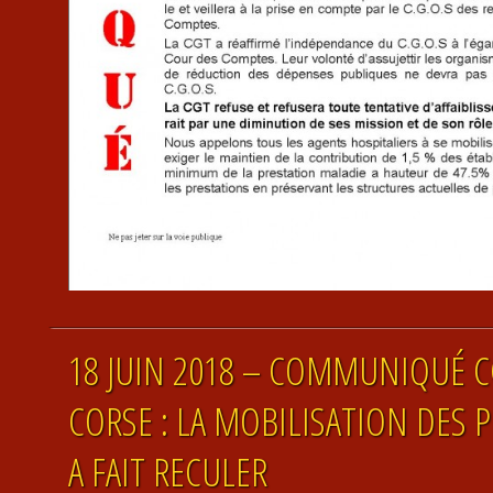
18 JUIN 2018 – COMMUNIQUÉ C
CORSE : LA MOBILISATION DES 
A FAIT RECULER