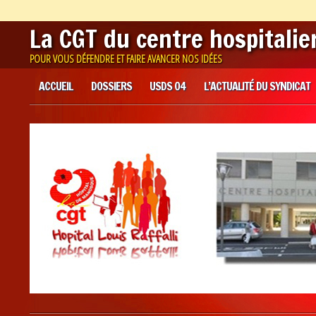
La CGT du centre hospitali
POUR VOUS DÉFENDRE ET FAIRE AVANCER NOS IDÉES
Main menu
Skip
ACCUEIL
DOSSIERS
USDS 04
L’ACTUALITÉ DU SYNDICAT
to
content